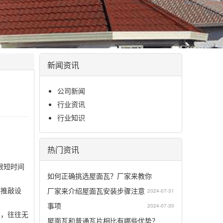
新闻资讯
公司新闻
行业资讯
行业知识
热门资讯
很短时间
如何正确挑选屋面瓦？厂家来教你
种推敲设
厂家来介绍屋面瓦安装步骤注意
2024-07-31
事项
2024-07-30
曲，往往无
屋面瓦和普通瓦片相比有哪些优势？