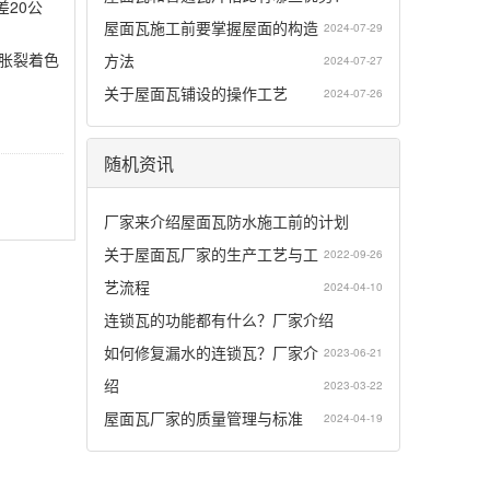
20公
屋面瓦施工前要掌握屋面的构造
2024-07-29
胀裂着色
方法
2024-07-27
关于屋面瓦铺设的操作工艺
2024-07-26
随机资讯
厂家来介绍屋面瓦防水施工前的计划
关于屋面瓦厂家的生产工艺与工
2022-09-26
艺流程
2024-04-10
连锁瓦的功能都有什么？厂家介绍
如何修复漏水的连锁瓦？厂家介
2023-06-21
绍
2023-03-22
屋面瓦厂家的质量管理与标准
2024-04-19