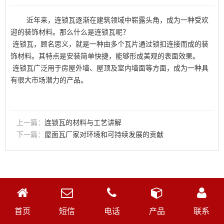
近年来，连锁瓦逐渐在建筑领域中崭露头角，成为一种受欢
迎的装饰材料。那么什么是连锁瓦呢？
连锁瓦，顾名思义，就是一种由多个瓦片通过锁扣连接而成的装
饰材料。其特点是安装简单快捷，能够形成美观的表面效果。
连锁瓦广泛用于房屋外墙、屋顶及室内墙面等方面，成为一种具
有很大市场潜力的产品。
上一篇：
连锁瓦的材料与工艺讲解
下一篇：
屋面瓦厂家对环境和可持续发展的贡献
首页
短信
电话
产品
联系