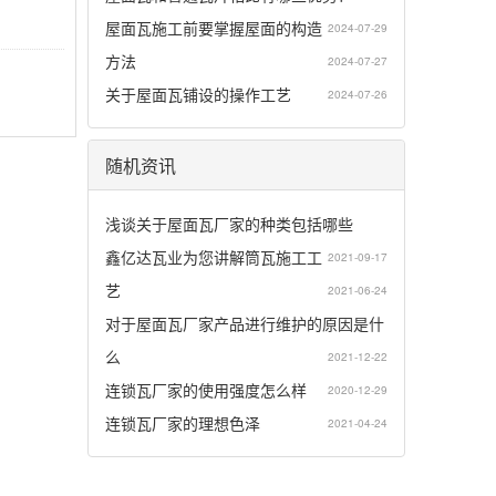
屋面瓦施工前要掌握屋面的构造
2024-07-29
方法
2024-07-27
关于屋面瓦铺设的操作工艺
2024-07-26
随机资讯
浅谈关于屋面瓦厂家的种类包括哪些
鑫亿达瓦业为您讲解筒瓦施工工
2021-09-17
艺
2021-06-24
对于屋面瓦厂家产品进行维护的原因是什
么
2021-12-22
连锁瓦厂家的使用强度怎么样
2020-12-29
连锁瓦厂家的理想色泽
2021-04-24