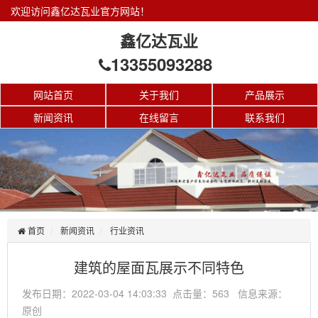
欢迎访问鑫亿达瓦业官方网站！
鑫亿达瓦业
13355093288
网站首页
关于我们
产品展示
新闻资讯
在线留言
联系我们
首页
新闻资讯
行业资讯
建筑的屋面瓦展示不同特色
发布日期：2022-03-04 14:03:33 点击量：563 信息来源：
原创