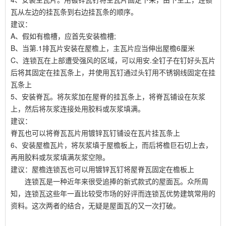
瓦从左边的挂瓦条到右边挂瓦条的顺序。
建议：
A、假如有檐槽，应首先安装檐槽;
B、当第.1排瓦片安装在屋檐上，主瓦片应当伸出屋檐6厘米
C、连锁瓦在上部遭受强风的区域，可以用安.全钉子在钉好头瓦片
后将其固定在挂瓦条上，并使用瓦钉通过头钉用不锈钢线固定在挂
瓦条上
5、安装脊瓦。将灰浆加在屋脊的挂瓦条上，将脊瓦铺设在灰浆
上，然后将灰浆连接处用胶料或灰浆填满。
建议：
脊瓦也可以将脊瓦瓦片用镀锌瓦钉铺设在瓦片挂瓦条上
6、安装屋檐瓦片，将灰浆填于屋檐板上，而后将檐巨石切上去，
再用胶料或灰浆填满灰浆空隙。
建议：屋檐连锁瓦也可以用镀锌瓦钉将屋脊瓦固定在檐板上
连锁瓦是一种近年来很受追捧的新式款式的屋面瓦。众所周
知，连锁瓦这些年一直比较受市场的好评而连锁瓦优势建筑常用的
资料。这次两者的结合，无疑是屋面瓦的又一次打破。