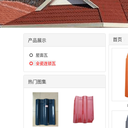
首页
产品展示
屋面瓦
全瓷连锁瓦
热门图集