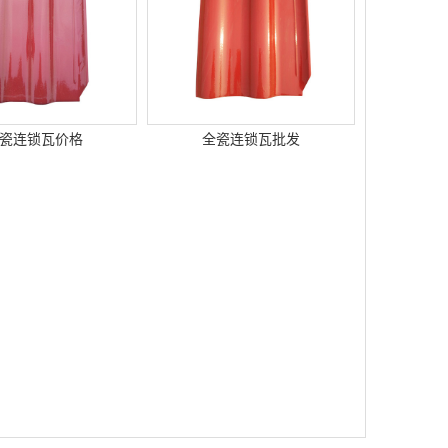
瓷连锁瓦价格
全瓷连锁瓦批发