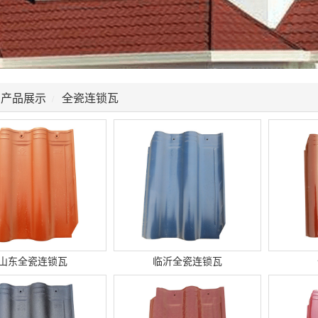
产品展示
全瓷连锁瓦
山东全瓷连锁瓦
临沂全瓷连锁瓦