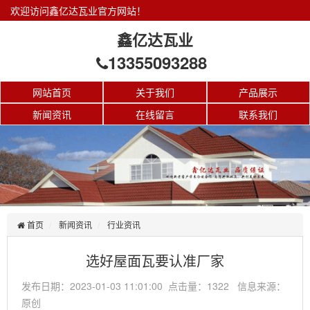
欢迎访问鑫亿达瓦业官方网站！
鑫亿达瓦业
13355093288
网站首页
关于我们
产品展示
新闻资讯
在线留言
联系我们
首页
新闻资讯
行业资讯
选好屋面瓦要认准厂家
发布日期：2023-01-03 11:01:00 点击量：1322 信息来源：
原创