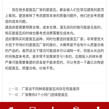
现在很多屋面瓦厂家的屋面瓦，都会被人们在常见建筑的屋顶
上看到。建造者除了考虑建筑本身的质量问题外，他们还会考虑建
造的成本问题。
建造房屋需要预算合理，成本合理，漫无目的的做可能是无底的，
购买屋面瓦的时候也要考虑消费需要在成本内。
选好要购买的屋面瓦品种，同时也要选好屋面瓦厂家，非常便宜大
大低于市场价的屋面瓦厂家的报价，大概率是不会有什么质量合格
的产品的，虽然说当下情况可能成本可以减除一半，但是从长远的
时间角度来考虑，是非常不划算甚至亏1本的，后期投入的修补更
严重可能需要重建的资金是不能承受的，可以考虑一下鑫亿达陶瓷
的屋面瓦，质量合格，价格不贵。
上一篇：
厂家谈不同种类屋面瓦间存在性能差异
下一篇：
厂家教你2个小窍门选择屋面瓦