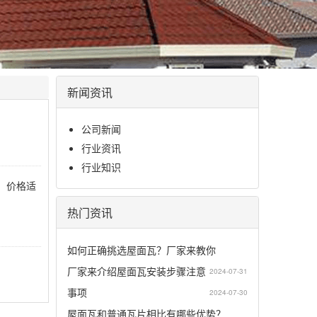
新闻资讯
公司新闻
行业资讯
行业知识
，价格适
热门资讯
如何正确挑选屋面瓦？厂家来教你
厂家来介绍屋面瓦安装步骤注意
2024-07-31
事项
2024-07-30
屋面瓦和普通瓦片相比有哪些优势？