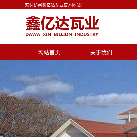
欢迎访问鑫亿达瓦业官方网站！
网站首页
关于我们