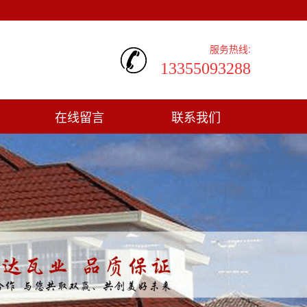
服务热线:
13355093288
在线留言
联系我们