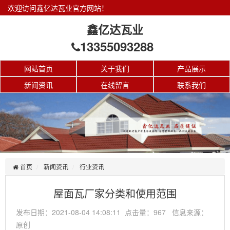
欢迎访问鑫亿达瓦业官方网站！
鑫亿达瓦业
13355093288
网站首页
关于我们
产品展示
新闻资讯
在线留言
联系我们
首页
新闻资讯
行业资讯
屋面瓦厂家分类和使用范围
发布日期：2021-08-04 14:08:11 点击量：967 信息来源：
原创